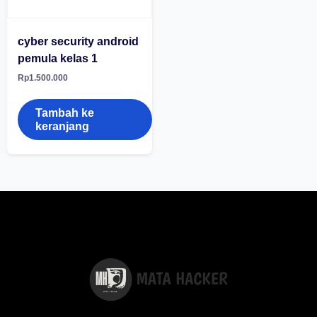
cyber security android
pemula kelas 1
Rp
1.500.000
Tambah ke
keranjang