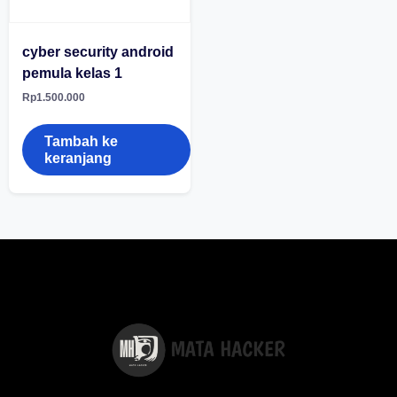
cyber security android
pemula kelas 1
Rp
1.500.000
Tambah ke
keranjang