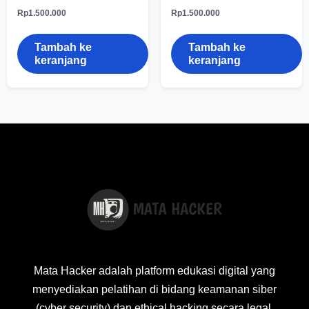
Rp
1.500.000
Rp
1.500.000
Tambah ke
Tambah ke
keranjang
keranjang
Mata Hacker adalah platform edukasi digital yang
menyediakan pelatihan di bidang keamanan siber
(cyber security) dan ethical hacking secara legal,