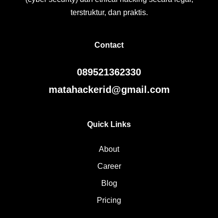
terstruktur, dan praktis.
Contact
089521362330
matahackerid@gmail.com
Quick Links
About
Career
Blog
Pricing