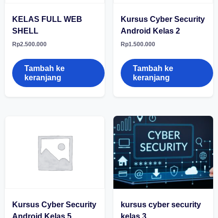
KELAS FULL WEB
Kursus Cyber Security
SHELL
Android Kelas 2
Rp
2.500.000
Rp
1.500.000
Tambah ke
Tambah ke
keranjang
keranjang
Kursus Cyber Security
kursus cyber security
Android Kelas 5
kelas 3