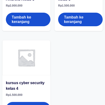
Rp
2.000.000
Rp
1.500.000
Tambah ke
Tambah ke
keranjang
keranjang
kursus cyber security
kelas 4
Rp
1.500.000