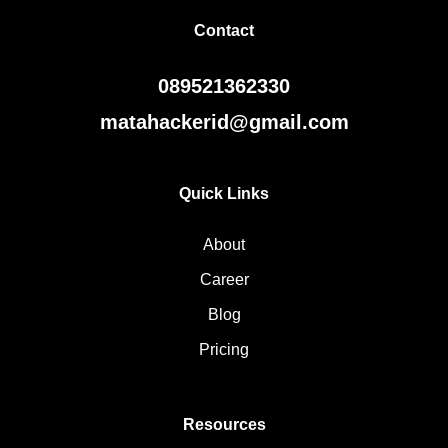
Contact
089521362330
matahackerid@gmail.com
Quick Links
About
Career
Blog
Pricing
Resources